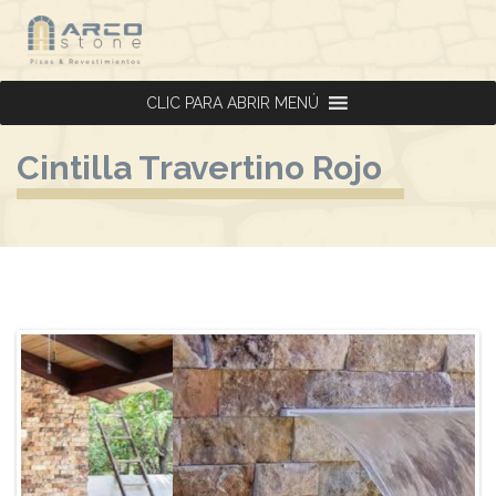
CLIC PARA ABRIR MENÚ
CLIC PARA ABRIR MENÚ
Cintilla Travertino Rojo