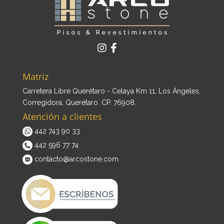
Matriz
Carretera Libre Querétaro - Celaya Km 11, Los Ángeles,
Corregidora, Querétaro. CP. 76908.
Atención a clientes
442 743 90 33
442 596 77 74
contacto@arcostone.com