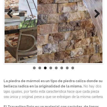
Previous
Next
La piedra de mármol es un tipo de piedra caliza donde su
belleza radica en la originalidad de la misma.
No hay dos
lajas iguales, por tanto esta característica hace que cada pieza
sea única y original pese a que se extraigan de la misma cantera.
El Travertino Rojo es un material con carácter, de tonos