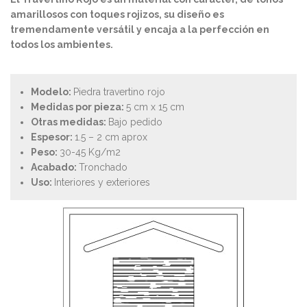
amarillosos con toques rojizos, su diseño es
tremendamente versátil y encaja a la perfección en
todos los ambientes.
Modelo:
Piedra travertino rojo
Medidas por pieza:
5 cm x 15 cm
Otras medidas:
Bajo pedido
Espesor:
1.5 – 2 cm aprox
Peso:
30-45 Kg/m2
Acabado:
Tronchado
Uso:
Interiores y exteriores