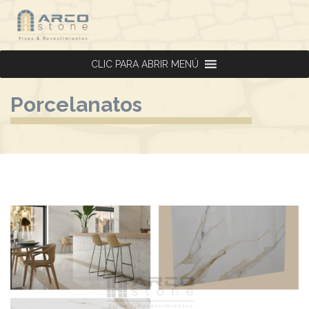
CLIC PARA ABRIR MENÚ
CLIC PARA ABRIR MENÚ
Porcelanatos
Ver detalles