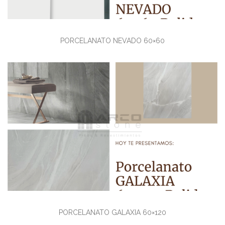
PORCELANATO NEVADO 60×60
Ver detalles
PORCELANATO GALAXIA 60×120