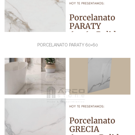
PORCELANATO PARATY 60×60
Ver detalles