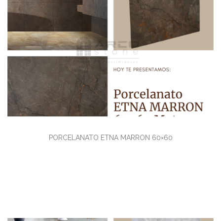
Ver detalles
PORCELANATO ETNA MARRON 60×60