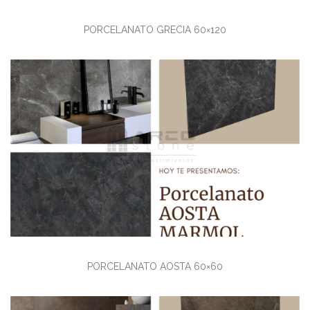
PORCELANATO GRECIA 60×120
Ver detalles
PORCELANATO AOSTA 60×60