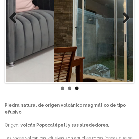
Previous
Next
Piedra natural de origen volcánico magmático de tipo
efusivo.
Origen:
volcán Popocatépetl y sus alrededores.
Las rocas volcánicas, efusivas son aquellas rocas ígneas que se