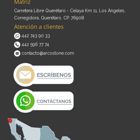
Matriz
Carretera Libre Querétaro - Celaya Km 11, Los Ángeles,
Corregidora, Querétaro. CP. 76908.
Atención a clientes
442 743 90 33
442 596 77 74
contacto@arcostone.com