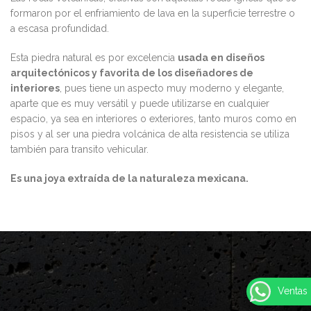
formaron por el enfriamiento de lava en la superficie terrestre o
a escasa profundidad.
Esta piedra natural es por excelencia
usada en diseños
arquitectónicos y favorita de los diseñadores de
interiores
, pues tiene un aspecto muy moderno y elegante,
aparte que es muy versátil y puede utilizarse en cualquier
espacio, ya sea en interiores o exteriores, tanto muros como en
pisos y al ser una piedra volcánica de alta resistencia se utiliza
también para transito vehicular.
Es una joya extraída de la naturaleza mexicana.
Ventas