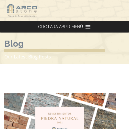
CLIC PARA ABRIR MENÚ
CLIC PARA ABRIR MENÚ
Blog
Our Latest Blog Posts