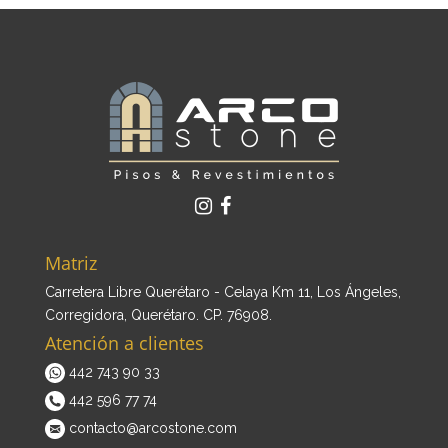
Matriz
Carretera Libre Querétaro - Celaya Km 11, Los Ángeles,
Corregidora, Querétaro. CP. 76908.
Atención a clientes
442 743 90 33
442 596 77 74
contacto@arcostone.com