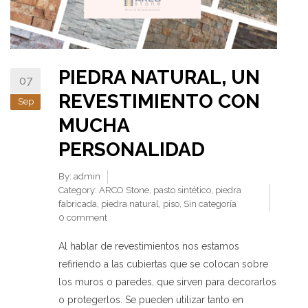
PIEDRA NATURAL, UN
07
REVESTIMIENTO CON
Sep
MUCHA
PERSONALIDAD
By:
admin
Category:
ARCO Stone
,
pasto sintético
,
piedra
fabricada
,
piedra natural
,
piso
,
Sin categoría
0 comment
Al hablar de revestimientos nos estamos
refiriendo a las cubiertas que se colocan sobre
los muros o paredes, que sirven para decorarlos
o protegerlos. Se pueden utilizar tanto en