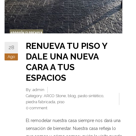
RENUEVA TU PISO Y
28
DALE UNA NUEVA
Ago
CARA A TUS
ESPACIOS
By:
admin
Category:
ARCO Stone
,
blog
,
pasto sintético
,
piedra fabricada
,
piso
0 comment
El remodelar nuestra casa siempre nos dará una
sensación de bienestar. Nuestra casa refleja lo