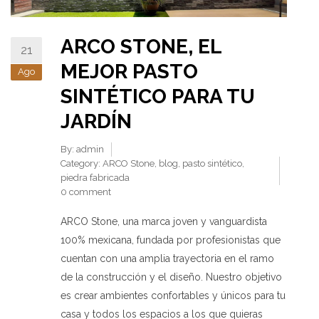
ARCO STONE, EL
21
MEJOR PASTO
Ago
SINTÉTICO PARA TU
JARDÍN
By:
admin
Category:
ARCO Stone
,
blog
,
pasto sintético
,
piedra fabricada
0 comment
ARCO Stone, una marca joven y vanguardista
100% mexicana, fundada por profesionistas que
cuentan con una amplia trayectoria en el ramo
de la construcción y el diseño. Nuestro objetivo
es crear ambientes confortables y únicos para tu
casa y todos los espacios a los que quieras