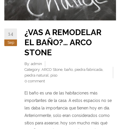
¿VAS A REMODELAR
14
EL BAÑO?… ARCO
Sep
STONE
By:
admin
Category:
ARCO Stone
,
baño
,
piedra fabricada
,
piedra natural
,
piso
0 comment
El baño es una de las habitaciones más
importantes de la casa. A estos espacios no se
les daba la importancia que tienen hoy en día.
Anteriormente, solo eran considerados como
sitios para asearse, hoy son mucho más qué