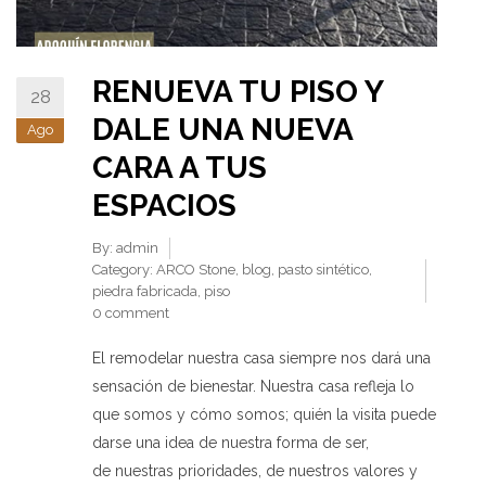
RENUEVA TU PISO Y
28
DALE UNA NUEVA
Ago
CARA A TUS
ESPACIOS
By:
admin
Category:
ARCO Stone
,
blog
,
pasto sintético
,
piedra fabricada
,
piso
0 comment
El remodelar nuestra casa siempre nos dará una
sensación de bienestar. Nuestra casa refleja lo
que somos y cómo somos; quién la visita puede
darse una idea de nuestra forma de ser,
de nuestras prioridades, de nuestros valores y