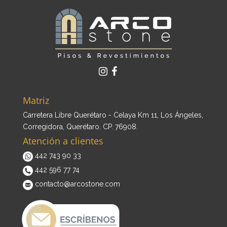
Matriz
Carretera Libre Querétaro - Celaya Km 11, Los Ángeles,
Corregidora, Querétaro. CP. 76908.
Atención a clientes
442 743 90 33
442 596 77 74
contacto@arcostone.com