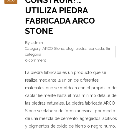
CONSTRUIR?…
Ago
UTILIZA PIEDRA
FABRICADA ARCO
STONE
By:
admin
Category:
ARCO Stone
,
blog
,
piedra fabricada
,
Sin
categoría
0 comment
La piedra fabricada es un producto que se
realiza mediante la unión de diferentes
materiales que se moldean con el propósito de
captar fielmente hasta el más mínimo detalle de
las piedras naturales. La piedra fabricada ARCO
Stone se elabora de forma artesanal por medio
de una mezcla de cemento, agregados, aditivos
y pigmentos de óxido de hierro o negro humo,