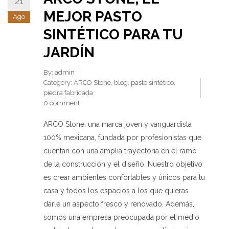
21
MEJOR PASTO
Ago
SINTÉTICO PARA TU
JARDÍN
By:
admin
Category:
ARCO Stone
,
blog
,
pasto sintético
,
piedra fabricada
0 comment
ARCO Stone, una marca joven y vanguardista
100% mexicana, fundada por profesionistas que
cuentan con una amplia trayectoria en el ramo
de la construcción y el diseño. Nuestro objetivo
es crear ambientes confortables y únicos para tu
casa y todos los espacios a los que quieras
darle un aspecto fresco y renovado. Además,
somos una empresa preocupada por el medio