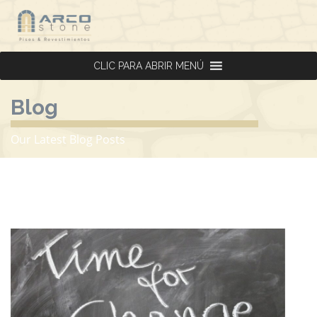
CLIC PARA ABRIR MENÚ
CLIC PARA ABRIR MENÚ
Blog
Our Latest Blog Posts