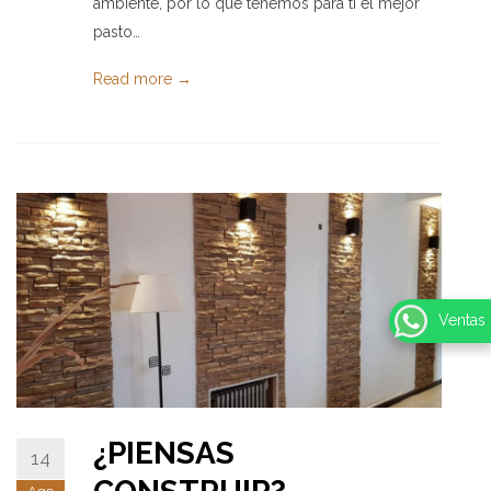
ambiente, por lo que tenemos para ti el mejor
pasto…
Read more →
Ventas
¿PIENSAS
14